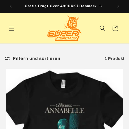
Direkt
Gratis Fragt Over 499DKK i Danmark
zum
Inhalt
Warenkorb
Filtern und sortieren
1 Produkt