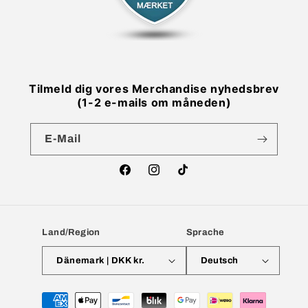
Tilmeld dig vores Merchandise nyhedsbrev
(1-2 e-mails om måneden)
E-Mail
Facebook
Instagram
TikTok
Land/Region
Sprache
Dänemark | DKK kr.
Deutsch
Zahlungsmethoden