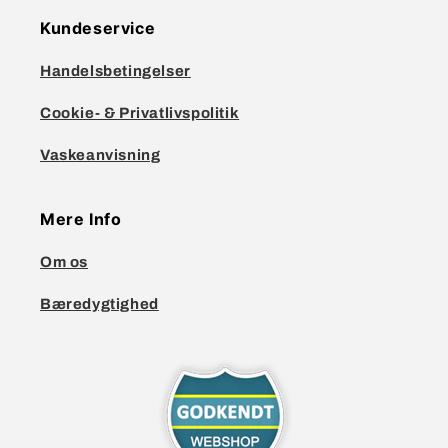
Kundeservice
Handelsbetingelser
Cookie- & Privatlivspolitik
Vaskeanvisning
Mere Info
Om os
Bæredygtighed