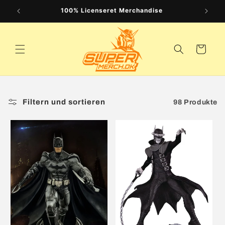
Direkt
k
100% Licenseret Merchandise
zum
Inhalt
Warenkorb
Filtern und sortieren
98 Produkte